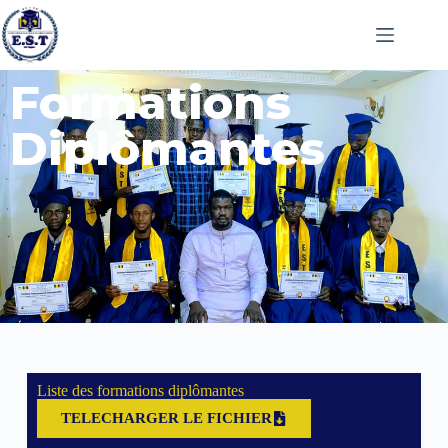
Formations
Diplômantes
Liste des formations diplômantes
TELECHARGER LE FICHIER